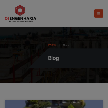
HOME
BLOG
Blog