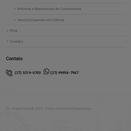
Reforma e Manutenção de Condomínios
Serviços Especiais em Elétrica
Blog
Contato
Contato
(27) 3219-0703
(27) 99954-7947
QI - Engenharia © 2023. Todos os Direitos Reservados