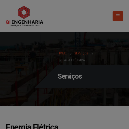
HOME
SERVIÇOS
ENERGIA ELÉTRICA
Serviços
Energia Elétrica