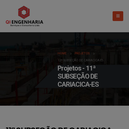
HOME
PROJETOS
11ª SUBSEÇÃO DE CARIACICA-ES
Projetos - 11ª
SUBSEÇÃO DE
CARIACICA-ES