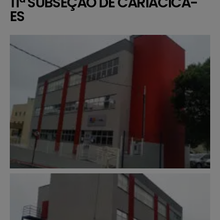
11ª SUBSEÇÃO DE CARIACICA-
ES