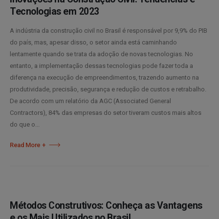
Tecnologias em 2023
A indústria da construção civil no Brasil é responsável por 9,9% do PIB
do país, mas, apesar disso, o setor ainda está caminhando
lentamente quando se trata da adoção de novas tecnologias. No
entanto, a implementação dessas tecnologias pode fazer toda a
diferença na execução de empreendimentos, trazendo aumento na
produtividade, precisão, segurança e redução de custos e retrabalho.
De acordo com um relatório da AGC (Associated General
Contractors), 84% das empresas do setor tiveram custos mais altos
do que o...
Read More +
Métodos Construtivos: Conheça as Vantagens
e os Mais Utilizados no Brasil